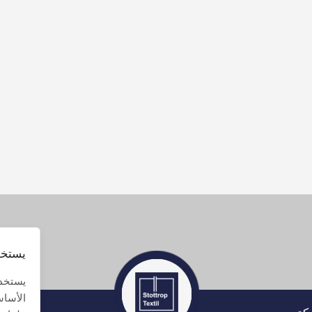
يستخد
يستخدم
الأساس