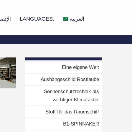
العربية
LANGUAGES:
الإتص
Eine eigene Welt
Aushängeschild Rostlaube
Sonnenschutztechnik als
wichtiger Klimafaktor
Stoff für das Raumschiff
B1-SPINNAKER