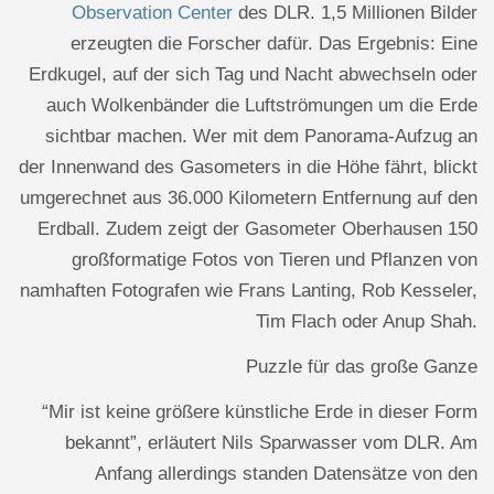
Observation Center
des DLR. 1,5 Millionen Bilder
erzeugten die Forscher dafür. Das Ergebnis: Eine
Erdkugel, auf der sich Tag und Nacht abwechseln oder
auch Wolkenbänder die Luftströmungen um die Erde
sichtbar machen. Wer mit dem Panorama-Aufzug an
der Innenwand des Gasometers in die Höhe fährt, blickt
umgerechnet aus 36.000 Kilometern Entfernung auf den
Erdball. Zudem zeigt der Gasometer Oberhausen 150
großformatige Fotos von Tieren und Pflanzen von
namhaften Fotografen wie Frans Lanting, Rob Kesseler,
Tim Flach oder Anup Shah.
Puzzle für das große Ganze
“Mir ist keine größere künstliche Erde in dieser Form
bekannt”, erläutert Nils Sparwasser vom DLR. Am
Anfang allerdings standen Datensätze von den