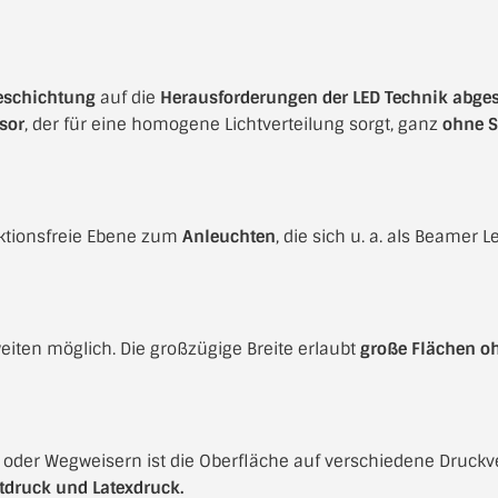
Beschichtung
auf die
Herausforderungen der LED Technik abge
sor
, der für eine homogene Lichtverteilung sorgt, ganz
ohne S
lektionsfreie Ebene zum
Anleuchten
, die sich u. a. als Beamer 
iten möglich. Die großzügige Breite erlaubt
große Flächen oh
 oder Wegweisern ist die Oberfläche auf verschiedene Druckve
ntdruck und Latexdruck.