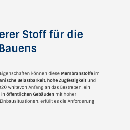
er Stoff für die
 Bauens
n Eigenschaften können diese
Membranstoffe
im
nische Belastbarkeit
,
hohe Zugfestigkeit
und
320 whitevon Anfang an das Bestreben, ein
 in
öffentlichen Gebäuden
mit hoher
nbausituationen, erfüllt es die Anforderung