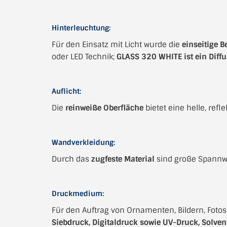
Hinterleuchtung:
Für den Einsatz mit Licht wurde die
einseitige 
oder LED Technik;
GLASS 320 WHITE ist ein Diffu
Auflicht:
Die
reinweiße Oberfläche
bietet eine helle, ref
Wandverkleidung:
Durch das
zugfeste Material
sind große Spannwe
Druckmedium:
Für den Auftrag von Ornamenten, Bildern, Fotos
Siebdruck, Digitaldruck sowie UV-Druck, Solve