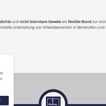
dichte
und
nicht brennbare Gewebe
als
flexible Wand
zur sic
s mobile Unterteilung von Arbeitsbereichen in Werkhallen und
te
ie
K