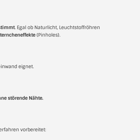
stimmt
. Egal ob Naturlicht, Leuchtstoffröhren
terncheneffekte
(Pinholes).
Leinwand eignet.
ne störende Nähte.
rfahren vorbereitet: