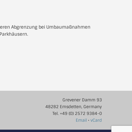
heren Abgrenzung bei Umbaumaßnahmen
 Parkhäusern.
Grevener Damm 93
48282 Emsdetten, Germany
Tel. +49 (0) 2572 9384-0
Email
•
vCard