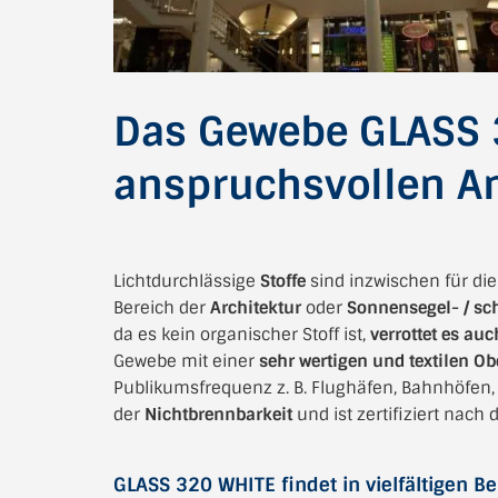
Das Gewebe GLASS 3
anspruchsvollen A
Lichtdurchlässige
Stoffe
sind inzwischen für di
Bereich der
Architektur
oder
Sonnensegel- / sc
da es kein organischer Stoff ist,
verrottet es auc
Gewebe mit einer
sehr wertigen und textilen Ob
Publikumsfrequenz z. B. Flughäfen, Bahnhöfen,
der
Nichtbrennbarkeit
und ist zertifiziert nac
GLASS 320 WHITE findet in vielfältigen 