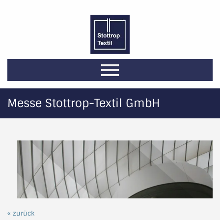
Messe Stottrop-Textil GmbH
« zurück